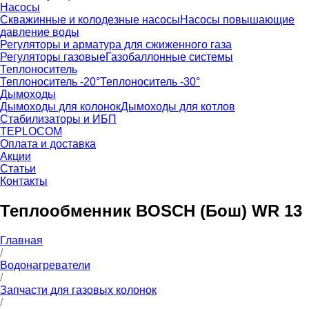
Насосы
Скважинные и колодезные насосы
Насосы повышающие
давление воды
Регуляторы и арматура для сжиженного газа
Регуляторы газовые
Газобаллонные системы
Теплоноситель
Теплоноситель -20°
Теплоноситель -30°
Дымоходы
Дымоходы для колонок
Дымоходы для котлов
Стабилизаторы и ИБП
TEPLOCOM
Оплата и доставка
Акции
Статьи
Контакты
Теплообменник BOSCH (Бош) WR 13
Главная
/
Водонагреватели
/
Запчасти для газовых колонок
/