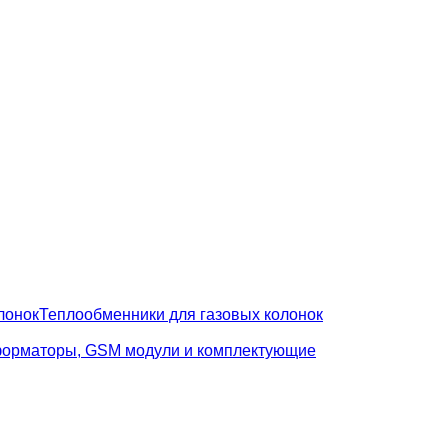
лонок
Теплообменники для газовых колонок
орматоры, GSM модули и комплектующие