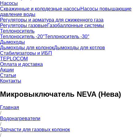
Насосы
Скважинные и колодезные насосы
Насосы повышающие
давление воды
Регуляторы и арматура для сжиженного газа
Регуляторы газовые
Газобаллонные системы
Теплоноситель
Теплоноситель -20°
Теплоноситель -30°
Дымоходы
Дымоходы для колонок
Дымоходы для котлов
Стабилизаторы и ИБП
TEPLOCOM
Оплата и доставка
Акции
Статьи
Контакты
Микровыключатель NEVA (Нева)
Главная
/
Водонагреватели
/
Запчасти для газовых колонок
/