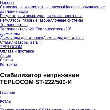
Насосы
Скважинные и колодезные насосы
Насосы повышающие
давление воды
Регуляторы и арматура для сжиженного газа
Регуляторы газовые
Газобаллонные системы
Теплоноситель
Теплоноситель -20°
Теплоноситель -30°
Дымоходы
Дымоходы для колонок
Дымоходы для котлов
Стабилизаторы и ИБП
TEPLOCOM
Оплата и доставка
Акции
Статьи
Контакты
Стабилизатор напряжения
TEPLOCOM ST-222/500-И
Главная
/
Котлы
/