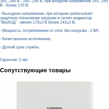
165...260 В - 200...240 В, при входном напряжении 145...165
B - более 170 В;
- Выходное напряжение, при котором срабатывает
защитное отключение нагрузки и гаснет индикатор
"ВЫХОД" - менее 170±3 В более 242±3 В;
- Мощность, потребляемая от сети, без нагрузки - 2 ВА;
- Качественное исполнение;
- Долгий срок службы.
Гарантия: 5 лет.
Сопутствующие товары