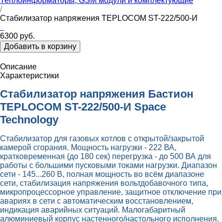
Теплоинформаторы, GSM модули и комплектующие
/
Стабилизатор напряжения TEPLOCOM ST-222/500-И
6300 руб.
Добавить в корзину
Описание
Характеристики
Стабилизатор напряжения Бастион
TEPLOCOM ST-222/500-И Space
Technology
Стабилизатор для газовых котлов с открытой/закрытой
камерой сгорания. Мощность нагрузки - 222 ВА,
кратковременная (до 180 сек) перегрузка - до 500 ВА для
работы с большими пусковыми токами нагрузки. Диапазон
сети - 145...260 В, полная мощность во всём диапазоне
сети, стабилизация напряжения вольтдобавочного типа,
микропроцессорное управление, защитное отключение при
авариях в сети с автоматическим восстановлением,
индикация аварийных ситуаций. Малогабаритный
алюминиевый корпус
настенного/настольного исполнения.