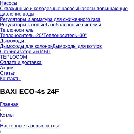
Насосы
Скважинные и колодезные насосы
Насосы повышающие
давление воды
Регуляторы и арматура для сжиженного газа
Регуляторы газовые
Газобаллонные системы
Теплоноситель
Теплоноситель -20°
Теплоноситель -30°
Дымоходы
Дымоходы для колонок
Дымоходы для котлов
Стабилизаторы и ИБП
TEPLOCOM
Оплата и доставка
Акции
Статьи
Контакты
BAXI ECO-4s 24F
Главная
/
Котлы
/
Настенные газовые котлы
/