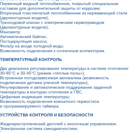
Первичный медный теплообменник, покрытый специальным
составом для дополнительной защиты от коррозии;
Вторичный пластинчатый теплообменник из нержавеющей стали
(двухконтурные модели);
Трехходовой клапан с электрическим сервоприводом
(двухконтурные модели);
Манометр;
Автоматический байпас;
Постциркуляция насоса;
Фильтр на входе холодной воды;
Возможность подключения к солнечным коллекторам.
ТЕМПЕРАТУРНЫЙ КОНТРОЛЬ
Два диапазона регулирования температуры в системе отопления:
30-85°С и 30-45°С (режим «теплые полы»);
Встроенная погодозависимая автоматика (возможность
подключения датчика уличной температуры);
Регулирование и автоматическое поддержание заданной
температуры в контурах отопления и ГВС;
Цифровая индикация температуры;
Возможность подключения комнатного термостата
и программируемого таймера.
УСТРОЙСТВА КОНТРОЛЯ И БЕЗОПАСНОСТИ
Жидкокристаллический дисплей с кнопочным управлением;
Электронная система самодиагностики;