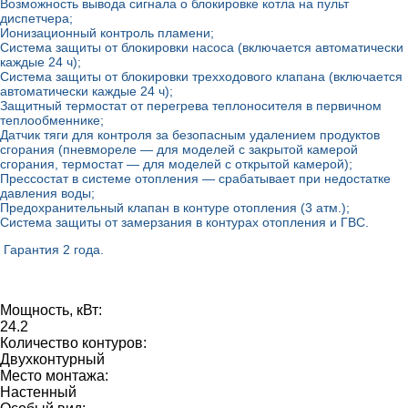
Возможность вывода сигнала о блокировке котла на пульт
диспетчера;
Ионизационный контроль пламени;
Система защиты от блокировки насоса (включается автоматически
каждые 24 ч);
Система защиты от блокировки трехходового клапана (включается
автоматически каждые 24 ч);
Защитный термостат от перегрева теплоносителя в первичном
теплообменнике;
Датчик тяги для контроля за безопасным удалением продуктов
сгорания (пневмореле — для моделей с закрытой камерой
сгорания, термостат — для моделей с открытой камерой);
Прессостат в системе отопления — срабатывает при недостатке
давления воды;
Предохранительный клапан в контуре отопления (3 атм.);
Система защиты от замерзания в контурах отопления и ГВС.
Гарантия 2 года.
Мощность, кВт:
24.2
Количество контуров:
Двухконтурный
Место монтажа:
Настенный