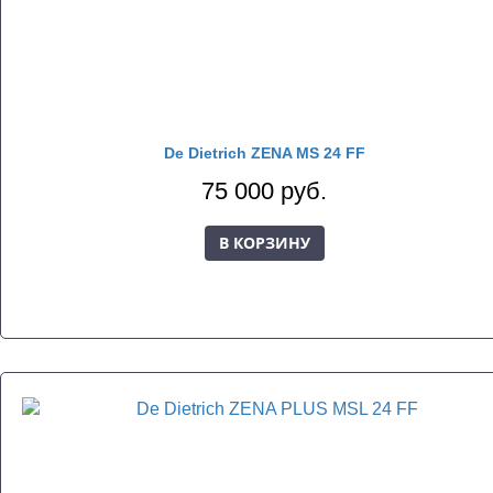
De Dietrich ZENA MS 24 FF
75 000 руб.
В КОРЗИНУ