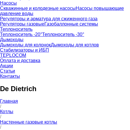
Насосы
Скважинные и колодезные насосы
Насосы повышающие
давление воды
Регуляторы и арматура для сжиженного газа
Регуляторы газовые
Газобаллонные системы
Теплоноситель
Теплоноситель -20°
Теплоноситель -30°
Дымоходы
Дымоходы для колонок
Дымоходы для котлов
Стабилизаторы и ИБП
TEPLOCOM
Оплата и доставка
Акции
Статьи
Контакты
De Dietrich
Главная
/
Котлы
/
Настенные газовые котлы
/