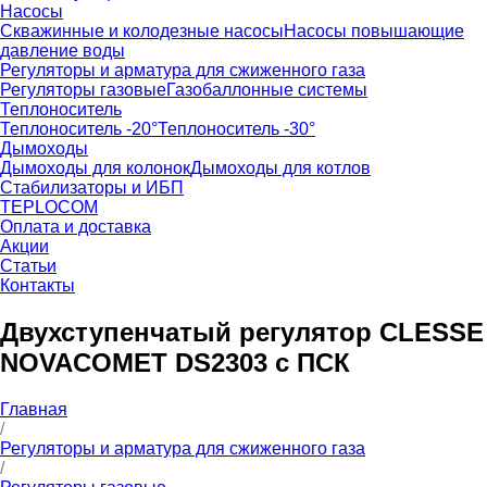
Насосы
Скважинные и колодезные насосы
Насосы повышающие
давление воды
Регуляторы и арматура для сжиженного газа
Регуляторы газовые
Газобаллонные системы
Теплоноситель
Теплоноситель -20°
Теплоноситель -30°
Дымоходы
Дымоходы для колонок
Дымоходы для котлов
Стабилизаторы и ИБП
TEPLOCOM
Оплата и доставка
Акции
Статьи
Контакты
Двухступенчатый регулятор CLESSE
NOVACOMET DS2303 с ПСК
Главная
/
Регуляторы и арматура для сжиженного газа
/