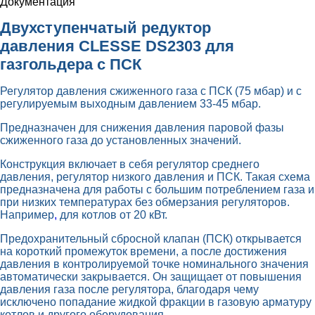
Документация
Двухступенчатый редуктор
давления CLESSE DS2303 для
газгольдера с ПСК
Регулятор давления сжиженного газа с ПСК (75 мбар) и с
регулируемым выходным давлением 33-45 мбар.
Предназначен для снижения давления паровой фазы
сжиженного газа до установленных значений.
Конструкция включает в себя регулятор среднего
давления, регулятор низкого давления и ПСК. Такая схема
предназначена для работы с большим потреблением газа и
при низких температурах без обмерзания регуляторов.
Например
,
для котлов от 20 кВт.
Предохранительный сбросной клапан (ПСК) открывается
на короткий промежуток времени, а после достижения
давления в контролируемой точке номинального значения
автоматически закрывается. Он защищает от повышения
давления газа после регулятора, благодаря чему
исключено попадание жидкой фракции в газовую арматуру
котлов и другого оборудования.