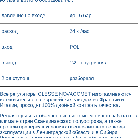
давление на входе
до 16 бар
расход
24 кг/час
вход
POL
выход
1\2 " внутренняя
2-ая ступень
разборная
Все регуляторы CLESSE NOVACOMET изготавливаются
исключительно на европейских заводах во Франции и
Италии, проходят 100% двойной контроль качества.
Регуляторы и газобаллонные системы успешно работают в
климате стран Скандинавского полуострова, а также
прошли проверку в условиях осенне-зимнего периода
эксплуатации в Ленинградской области и в Сибири.
Регуляторы зарекомендовали себя, как безотказные,